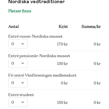
Nordiska vedtraditioner
Platser finns
Antal
Kr/st
Summa/kr
Entré vuxen-Nordiska museet
170 kr
0 kr
Entré pensionär-Nordiska museet
150 kr
0 kr
Fri entré Vänföreningen medlemskort
0 kr
0 kr
Entré student
150 kr
0 kr