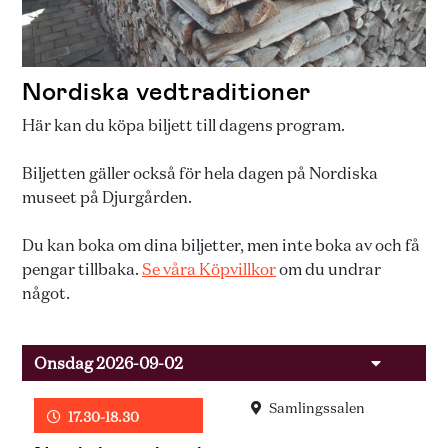
Nordiska vedtraditioner
Här kan du köpa biljett till dagens program.
Biljetten gäller också för hela dagen på Nordiska
museet på Djurgården.
Du kan boka om dina biljetter, men inte boka av och få
pengar tillbaka.
Se våra Köpvillkor
om du undrar
något.
Onsdag 2026-09-02
Samlingssalen
17.30-18.30