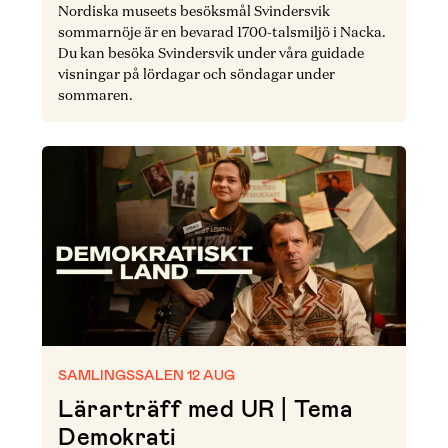
Nordiska museets besöksmål Svindersvik
sommarnöje är en bevarad 1700-talsmiljö i Nacka.
Du kan besöka Svindersvik under våra guidade
visningar på lördagar och söndagar under
sommaren.
SAMLINGSSALEN 12 AUG
Lärarträff med UR | Tema
Demokrati