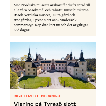
Med Nordiska museets årskort får du fri entré till
alla våra besöksmål och rabatt i museibutikerna.
Besök Nordiska museet, Julita gård och
trädgårdar, Tyresö slott och Svindersvik
sommarnöje. Köp ditt kort nu och det är giltigt i
365 dagar!
BILJETT MED TIDSBOKNING
Visning på Tyresö slott