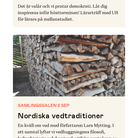
Det är valår och vi pratar demokrati. Låt dig
inspireras inför höstterminen! Lärarträff med UR
för lärare på mellanstadiet.
SAMLINGSSALEN 2 SEP
Nordiska vedtraditioner
En kväll om ved med författaren Lars Mytting. I
ett samtal lyfter vi vedhuggningens filosofi,