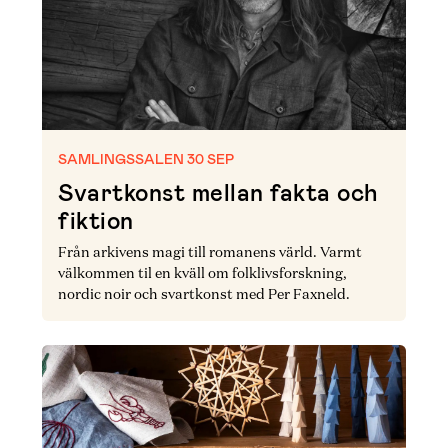
SAMLINGSSALEN 30 SEP
Svartkonst mellan fakta och
fiktion
Från arkivens magi till romanens värld. Varmt
välkommen til en kväll om folklivsforskning,
nordic noir och svartkonst med Per Faxneld.