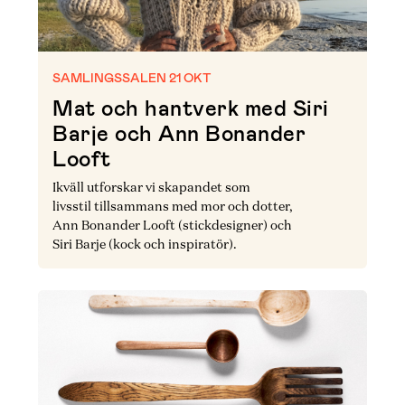
SAMLINGSSALEN 21 OKT
Mat och hantverk med Siri
Barje och Ann Bonander
Looft
Ikväll utforskar vi skapandet som
livsstil tillsammans med mor och dotter,
Ann Bonander Looft (stickdesigner) och
Siri Barje (kock och inspiratör).