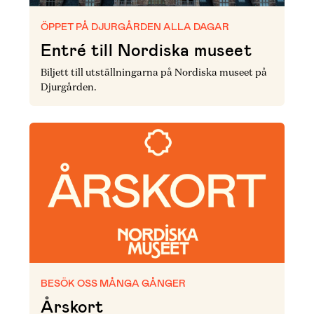
ÖPPET PÅ DJURGÅRDEN ALLA DAGAR
Entré till Nordiska museet
Biljett till utställningarna på Nordiska museet på
Djurgården.
BESÖK OSS MÅNGA GÅNGER
Årskort